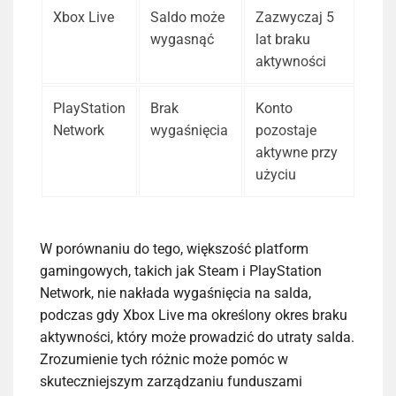
Xbox Live
Saldo może
Zazwyczaj 5
wygasnąć
lat braku
aktywności
PlayStation
Brak
Konto
Network
wygaśnięcia
pozostaje
aktywne przy
użyciu
W porównaniu do tego, większość platform
gamingowych, takich jak Steam i PlayStation
Network, nie nakłada wygaśnięcia na salda,
podczas gdy Xbox Live ma określony okres braku
aktywności, który może prowadzić do utraty salda.
Zrozumienie tych różnic może pomóc w
skuteczniejszym zarządzaniu funduszami