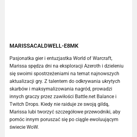
MARISSACALDWELL-E8MK
Pasjonatka gier i entuzjastka World of Warcraft,
Marissa spędza dni na eksploracji Azeroth i dzieleniu
się swoimi spostrzeżeniami na temat najnowszych
aktualizacji gry. Z talentem do odkrywania ukrytych
skarbów i maksymalizowania nagród, prowadzi
innych graczy przez zawiłości Battle.net Balance i
Twitch Drops. Kiedy nie raiduje ze swoją gildą,
Marissa lubi tworzyć szczegółowe przewodniki, aby
pomóc innym poruszać się po ciągle ewoluującym
świecie WoW.