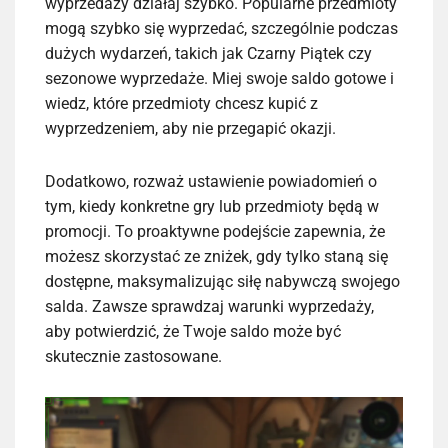
wyprzedaży działaj szybko. Popularne przedmioty
mogą szybko się wyprzedać, szczególnie podczas
dużych wydarzeń, takich jak Czarny Piątek czy
sezonowe wyprzedaże. Miej swoje saldo gotowe i
wiedz, które przedmioty chcesz kupić z
wyprzedzeniem, aby nie przegapić okazji.
Dodatkowo, rozważ ustawienie powiadomień o
tym, kiedy konkretne gry lub przedmioty będą w
promocji. To proaktywne podejście zapewnia, że
możesz skorzystać ze zniżek, gdy tylko staną się
dostępne, maksymalizując siłę nabywczą swojego
salda. Zawsze sprawdzaj warunki wyprzedaży,
aby potwierdzić, że Twoje saldo może być
skutecznie zastosowane.