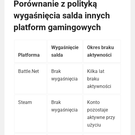
Porównanie z polityką
wygaśnięcia salda innych
platform gamingowych
Wygaśnięcie
Okres braku
Platforma
salda
aktywności
Battle.Net
Brak
Kilka lat
wygaśnięcia
braku
aktywności
Steam
Brak
Konto
wygaśnięcia
pozostaje
aktywne przy
użyciu