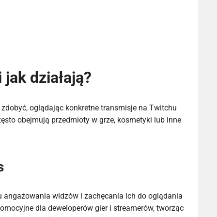
 jak działają?
 zdobyć, oglądając konkretne transmisje na Twitchu
sto obejmują przedmioty w grze, kosmetyki lub inne
s
lu angażowania widzów i zachęcania ich do oglądania
promocyjne dla deweloperów gier i streamerów, tworząc