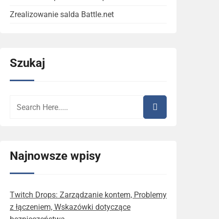
Zrealizowanie salda Battle.net
Szukaj
Najnowsze wpisy
Twitch Drops: Zarządzanie kontem, Problemy
z łączeniem, Wskazówki dotyczące