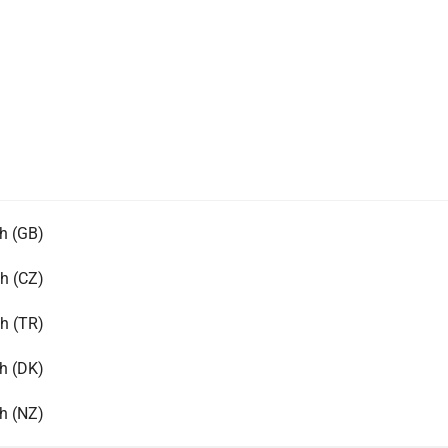
h (GB)
h (CZ)
sh (TR)
h (DK)
h (NZ)