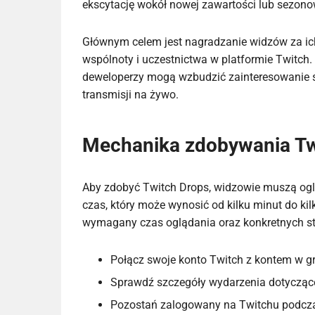
ekscytację wokół nowej zawartości lub sezon
Głównym celem jest nagradzanie widzów za ich
wspólnoty i uczestnictwa w platformie Twitch.
deweloperzy mogą wzbudzić zainteresowanie s
transmisji na żywo.
Mechanika zdobywania Tw
Aby zdobyć Twitch Drops, widzowie muszą oglą
czas, który może wynosić od kilku minut do ki
wymagany czas oglądania oraz konkretnych 
Połącz swoje konto Twitch z kontem w gr
Sprawdź szczegóły wydarzenia dotyczące
Pozostań zalogowany na Twitchu podczas