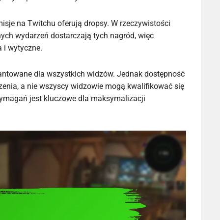
misje na Twitchu oferują dropsy. W rzeczywistości
ych wydarzeń dostarczają tych nagród, więc
 i wytyczne.
arantowane dla wszystkich widzów. Jednak dostępność
zenia, a nie wszyscy widzowie mogą kwalifikować się
ymagań jest kluczowe dla maksymalizacji