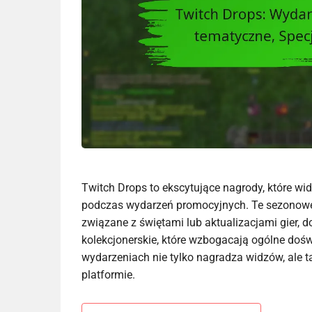
Twitch Drops to ekscytujące nagrody, które w
podczas wydarzeń promocyjnych. Te sezonowe
związane z świętami lub aktualizacjami gier, 
kolekcjonerskie, które wzbogacają ogólne do
wydarzeniach nie tylko nagradza widzów, ale t
platformie.