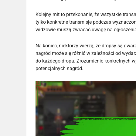
Kolejny mit to przekonanie, że wszystkie trans
tylko konkretne transmisje podczas wyznaczon
widzowie muszą zwracać uwagę na ogłoszenia
Na koniec, niektórzy wierzą, że dropsy są gw
nagród może się różnić w zależności od wydar
do każdego dropa. Zrozumienie konkretnych w
potencjalnych nagród.