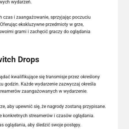
owych wydarzeń.
 czas i zaangażowanie, sprzyjając poczuciu
 Oferując ekskluzywne przedmioty w grze,
woimi grami i zachęcić graczy do oglądania
itch Drops
dać kwalifikujące się transmisje przez określony
lku godzin. Każde wydarzenie zazwyczaj określa
streamerów zaangażowanych w wydarzenie.
ze, aby upewnić się, że nagrody zostaną przypisane.
 konkretnych streamerów i czasów oglądania.
 oglądania, aby śledzić swoje postępy.