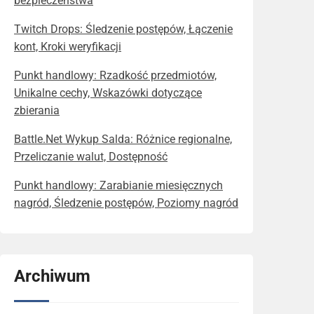
bezpieczeństwa
Twitch Drops: Śledzenie postępów, Łączenie
kont, Kroki weryfikacji
Punkt handlowy: Rzadkość przedmiotów,
Unikalne cechy, Wskazówki dotyczące
zbierania
Battle.Net Wykup Salda: Różnice regionalne,
Przeliczanie walut, Dostępność
Punkt handlowy: Zarabianie miesięcznych
nagród, Śledzenie postępów, Poziomy nagród
Archiwum